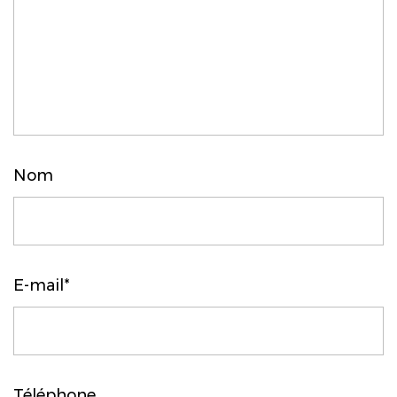
Nom
E-mail*
Téléphone