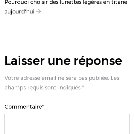
Pourquoi choisir des lunettes légères en titane
aujourd'hui
Laisser une réponse
Votre adresse email ne sera pas publiée. Les
champs requis sont indiqués *
Commentaire*